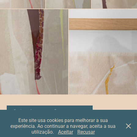
Se tiver alguma questão, contacte-nos
Este site usa cookies para melhorar a sua
experiência. Ao continuar a navegar, aceita a sua
© studio farinha | rosa
utilização.
Aceitar
Recusar