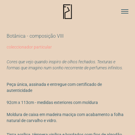
Botânica - composição VIII
coleccionador particular
Cores que vejo quando inspiro de olhos fechados. Texturas e
formas que imagino num sonho recorrente de perfumes infinitos.
Peça única, assinada e entregue com certificado de
autenticidade
92cm x 113cm - medidas exteriores com moldura
Moldura de caixa em madeira maciça com acabamento a folha
natural de carvalho e vidro.
Tinta acrílica, têmpera vinílica e bordados com fios de algodão