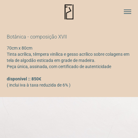
Botânica - composição XVII
70cm x 80cm
Tinta acrílica, têmpera vinílica e gesso acrílico sobre colagens em
tela de algodão esticada em grade de madeira.
Peça única, assinada, com certificado de autenticidade
disponível :: 850€
( inclui iva à taxa reduzida de 6% )