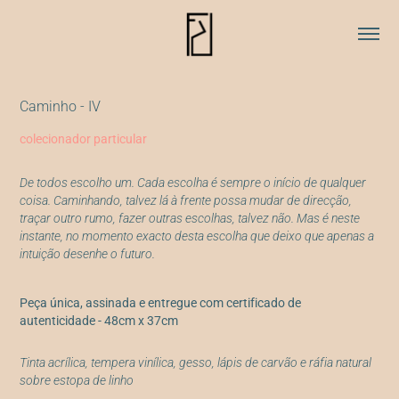
Caminho - IV
colecionador particular
De todos escolho um. Cada escolha é sempre o início de qualquer
coisa. Caminhando, talvez lá à frente possa mudar de direcção,
traçar outro rumo, fazer outras escolhas, talvez não. Mas é neste
instante, no momento exacto desta escolha que deixo que apenas a
intuição desenhe o futuro.
Peça única, assinada e entregue com certificado de
autenticidade - 48cm x 37cm
Tinta acrílica, tempera vinílica, gesso, lápis de carvão e ráfia natural
sobre estopa de linho