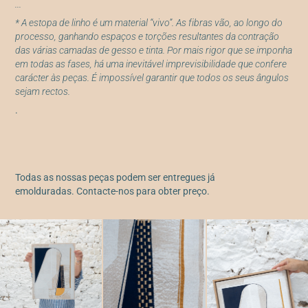
...
* A estopa de linho é um material “vivo”. As fibras vão, ao longo do
processo, ganhando espaços e torções resultantes da contração
das várias camadas de gesso e tinta. Por mais rigor que se imponha
em todas as fases, há uma inevitável imprevisibilidade que confere
carácter às peças. É impossível garantir que todos os seus ângulos
sejam rectos.
.
Todas as nossas peças podem ser entregues já
emolduradas. Contacte-nos para obter preço.