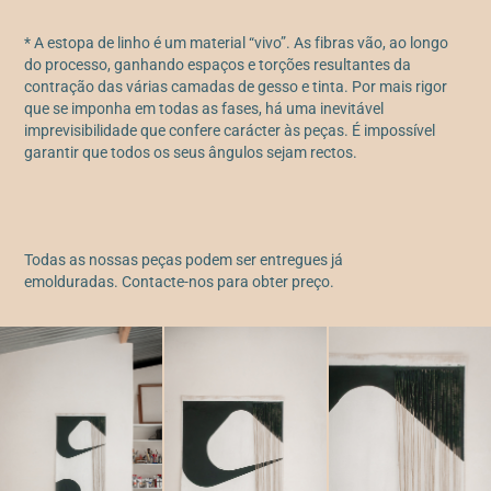
* A estopa de linho é um material “vivo”. As fibras vão, ao longo
do processo, ganhando espaços e torções resultantes da
contração das várias camadas de gesso e tinta. Por mais rigor
que se imponha em todas as fases, há uma inevitável
imprevisibilidade que confere carácter às peças. É impossível
garantir que todos os seus ângulos sejam rectos.
Todas as nossas peças podem ser entregues já
emolduradas. Contacte-nos para obter preço.