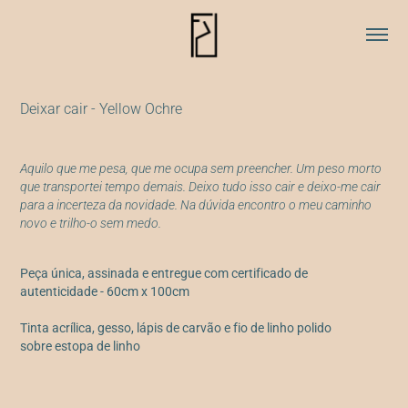
Deixar cair - Yellow Ochre
Aquilo que me pesa, que me ocupa sem preencher. Um peso morto
que transportei tempo demais. Deixo tudo isso cair e deixo-me cair
para a incerteza da novidade. Na dúvida encontro o meu caminho
novo e trilho-o sem medo.
Peça única, assinada e entregue com certificado de
autenticidade - 60cm x 100cm
Tinta acrílica, gesso, lápis de carvão e fio de linho polido
sobre estopa de linho