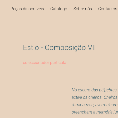
Peças disponíveis
Catálogo
Sobre nós
Contactos
Estio - Composição VII
coleccionador particular
No escuro das pálpebras 
active os cheiros. Cheiro
iluminam-se, avermelham-
preencham a memória jun