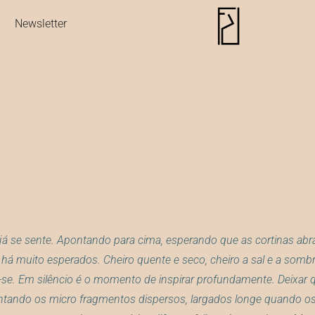
Newsletter
já se sente. Apontando para cima, esperando que as cortinas abra
s há muito esperados. Cheiro quente e seco, cheiro a sal e a somb
se. Em silêncio é o momento de inspirar profundamente. Deixar 
tando os micro fragmentos dispersos, largados longe quando os