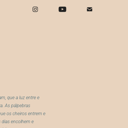
m, que a luz entre e
ra. As pálpebras
que os cheiros entrem e
 dias encolhem e