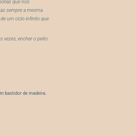
mórias que nos
 mas sempre a mesma
e um ciclo infinito que
s vezes, encher o peito
em bastidor de madeira.
.