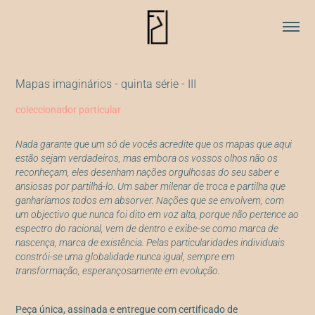
Mapas imaginários - quinta série - III
coleccionador particular
Nada garante que um só de vocês acredite que os mapas que aqui
estão sejam verdadeiros, mas embora os vossos olhos não os
reconheçam, eles desenham nações orgulhosas do seu saber e
ansiosas por partilhá-lo. Um saber milenar de troca e partilha que
ganharíamos todos em absorver. Nações que se envolvem, com
um objectivo que nunca foi dito em voz alta, porque não pertence ao
espectro do racional, vem de dentro e exibe-se como marca de
nascença, marca de existência. Pelas particularidades individuais
constrói-se uma globalidade nunca igual, sempre em
transformação, esperançosamente em evolução.
Peça única, assinada e entregue com certificado de