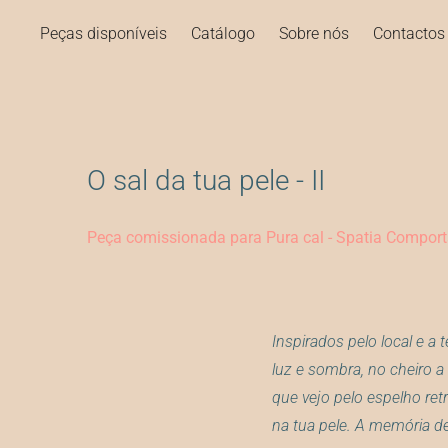
Peças disponíveis
Catálogo
Sobre nós
Contactos
O sal da tua pele - II
Peça comissionada para Pura cal - Spatia Compor
Inspirados pelo local e a
luz e sombra, no cheiro a 
que vejo pelo espelho ret
na tua pele. A memória de