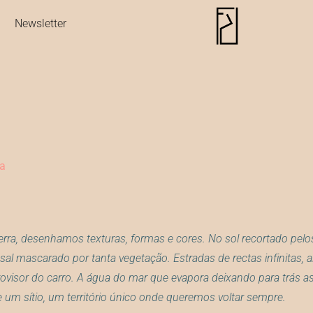
Newsletter
ta
 terra, desenhamos texturas, formas e cores. No sol recortado pelo
sal mascarado por tanta vegetação. Estradas de rectas infinitas, al
rovisor do carro. A água do mar que evapora deixando para trás as
 um sítio, um território único onde queremos voltar sempre.