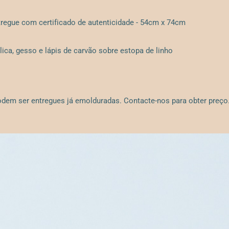
tregue com certificado de autenticidade - 54cm x 74cm
ílica, gesso e lápis de carvão sobre estopa de linho
dem ser entregues já emolduradas. Contacte-nos para obter preço