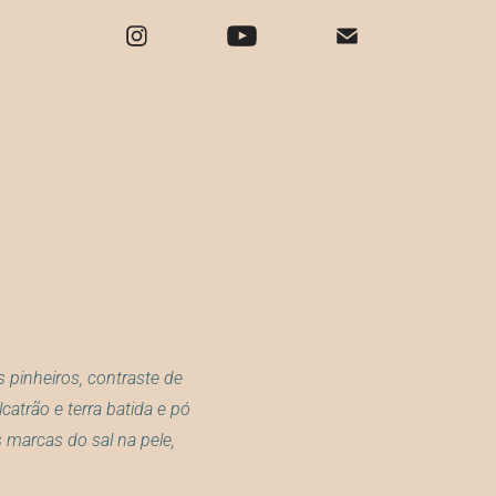
s pinheiros, contraste de
catrão e terra batida e pó
 marcas do sal na pele,