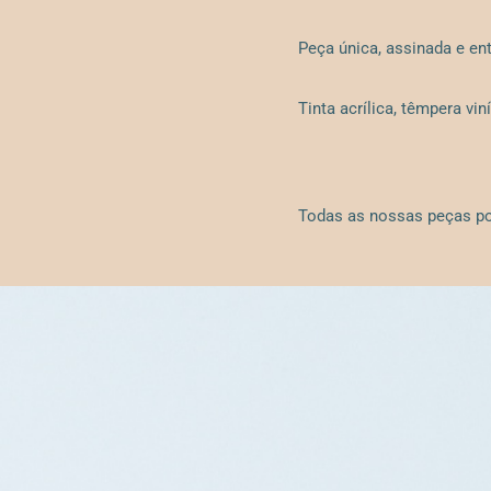
Peça única, assinada e en
Tinta acrílica, têmpera vin
Todas as nossas peças po