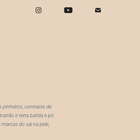
s pinheiros, contraste de
catrão e terra batida e pó
 marcas do sal na pele,