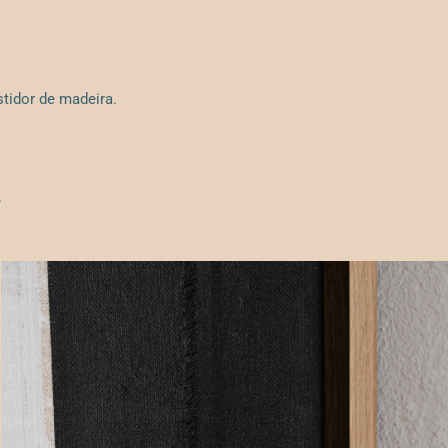
stidor de madeira.
.