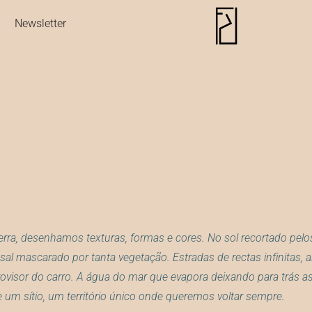
Newsletter
 terra, desenhamos texturas, formas e cores. No sol recortado pelo
sal mascarado por tanta vegetação. Estradas de rectas infinitas, al
rovisor do carro. A água do mar que evapora deixando para trás as
 um sítio, um território único onde queremos voltar sempre.