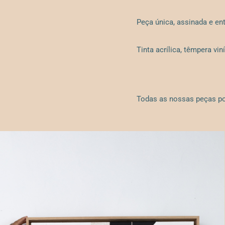
Peça única, assinada e en
Tinta acrílica, têmpera vi
Todas as nossas peças po