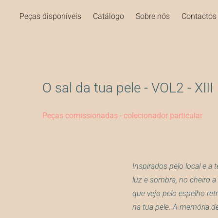
Peças disponíveis
Catálogo
Sobre nós
Contactos
O sal da tua pele - VOL2 - XIII
Peças comissionadas - colecionador particular
Inspirados pelo local e a
luz e sombra, no cheiro a 
que vejo pelo espelho ret
na tua pele. A memória de