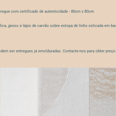
tregue com certificado de autenticidade - 80cm x 80cm
nílica, gesso e lápis de carvão sobre estopa de linho esticada em ba
dem ser entregues já emolduradas. Contacte-nos para obter preço