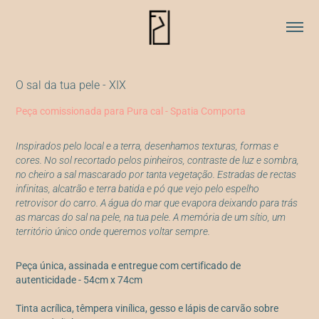
O sal da tua pele - XIX
Peça comissionada para Pura cal - Spatia Comporta
Inspirados pelo local e a terra, desenhamos texturas, formas e
cores. No sol recortado pelos pinheiros, contraste de luz e sombra,
no cheiro a sal mascarado por tanta vegetação. Estradas de rectas
infinitas, alcatrão e terra batida e pó que vejo pelo espelho
retrovisor do carro. A água do mar que evapora deixando para trás
as marcas do sal na pele, na tua pele. A memória de um sítio, um
território único onde queremos voltar sempre.
Peça única, assinada e entregue com certificado de
autenticidade - 54cm x 74cm
Tinta acrílica, têmpera vinílica, gesso e lápis de carvão sobre