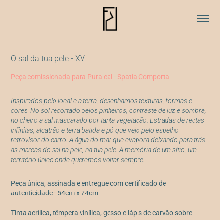
O sal da tua pele - XV
Peça comissionada para Pura cal - Spatia Comporta
Inspirados pelo local e a terra, desenhamos texturas, formas e
cores. No sol recortado pelos pinheiros, contraste de luz e sombra,
no cheiro a sal mascarado por tanta vegetação. Estradas de rectas
infinitas, alcatrão e terra batida e pó que vejo pelo espelho
retrovisor do carro. A água do mar que evapora deixando para trás
as marcas do sal na pele, na tua pele. A memória de um sítio, um
território único onde queremos voltar sempre.
Peça única, assinada e entregue com certificado de
autenticidade - 54cm x 74cm
Tinta acrílica, têmpera vinílica, gesso e lápis de carvão sobre